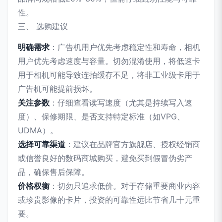
性。
三、 选购建议
明确需求
：广告机用户优先考虑稳定性和寿命，相机
用户优先考虑速度与容量。切勿混淆使用，将低速卡
用于相机可能导致连拍缓存不足，将非工业级卡用于
广告机可能提前损坏。
关注参数
：仔细查看读写速度（尤其是持续写入速
度）、保修期限、是否支持特定标准（如VPG、
UDMA）。
选择可靠渠道
：建议在品牌官方旗舰店、授权经销商
或信誉良好的数码商城购买，避免买到假冒伪劣产
品，确保售后保障。
价格权衡
：切勿只追求低价。对于存储重要商业内容
或珍贵影像的卡片，投资的可靠性远比节省几十元重
要。