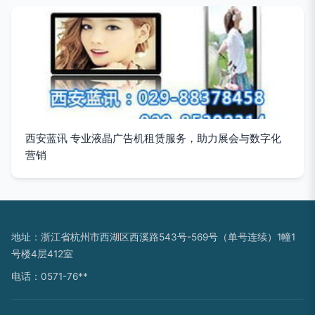
西安蓝讯 专业液晶广告机租赁服务，助力展会与数字化
营销
地址：浙江省杭州市西湖区西溪路543号-569号（单号连续）1幢1
号楼4层412室
电话：0571-76**