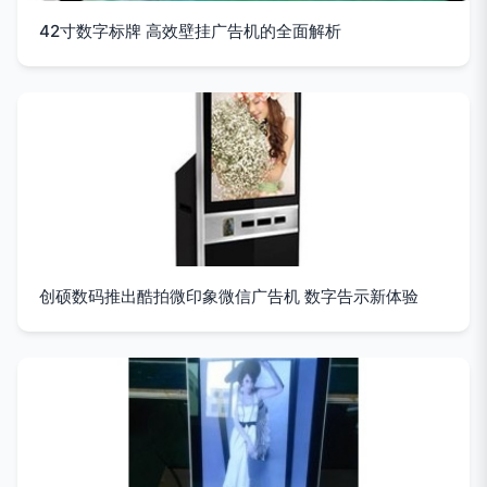
42寸数字标牌 高效壁挂广告机的全面解析
创硕数码推出酷拍微印象微信广告机 数字告示新体验