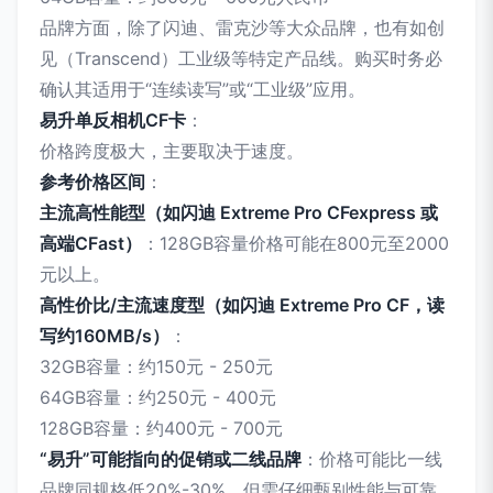
品牌方面，除了闪迪、雷克沙等大众品牌，也有如创
见（Transcend）工业级等特定产品线。购买时务必
确认其适用于“连续读写”或“工业级”应用。
易升单反相机CF卡
：
价格跨度极大，主要取决于速度。
参考价格区间
：
主流高性能型（如闪迪 Extreme Pro CFexpress 或
高端CFast）
：128GB容量价格可能在800元至2000
元以上。
高性价比/主流速度型（如闪迪 Extreme Pro CF，读
写约160MB/s）
：
32GB容量：约150元 - 250元
64GB容量：约250元 - 400元
128GB容量：约400元 - 700元
“易升”可能指向的促销或二线品牌
：价格可能比一线
品牌同规格低20%-30%，但需仔细甄别性能与可靠