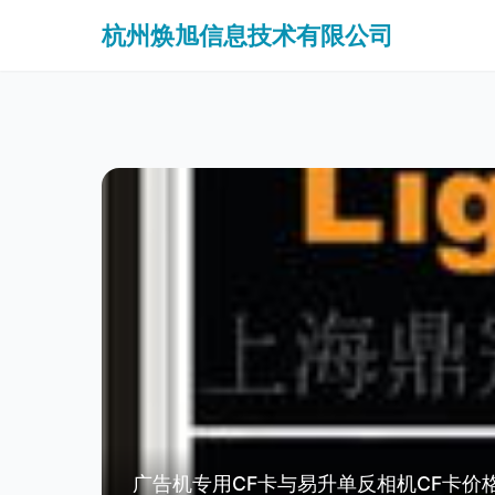
杭州焕旭信息技术有限公司
广告机专用CF卡与易升单反相机CF卡价