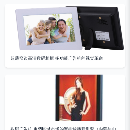
超薄窄边高清数码相框 多功能广告机的视觉革命
数码广告机 重塑区域市场的智能传播新引擎（内蒙与山