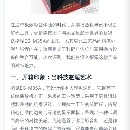
在追求极致影音体验的时代，高清播放机早已不仅是
解码工具，更是连接用户与高品质影音世界的桥梁。
亿格瑞EG-M35A的出现，以其堪比工艺品的精湛外
观与强悍内在，重新定义了数码广告机与家用播放设
备的融合可能。本次评测，我们将深入探索这款产品
的独特魅力。
一、开箱印象：当科技邂逅艺术
初见EG-M35A，其设计便令人印象深刻。它摒弃了
传统播放机方正、呆板的工业造型，采用了更具流线
感和质感的机身设计。金属拉丝工艺的前面板，搭配
精心打磨的边角与深邃的显示面板，呈现出一种低调
而高级的科技美感。无论是置于客厅影音柜，还是作
为商业环境中的数码广告终端，它都能自然地融入环