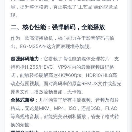
境，提升整体格调，真正实现了“工艺品”级的视觉呈
现。
二、核心性能：强悍解码，全能播放
作为一款高清播放机，核心能力在于影音解码与输
出。EG-M35A在这方面表现堪称旗舰。
超强解码能力
：它搭载了高性能的媒体处理芯片，支
持包括H.265/HEVC、VP9在内的最新视频编码格
式，能够轻松硬解高达4K@60fps、HDR10/HLG高
动态范围视频。面对高码率的原盘REMUX文件或蓝光
原盘文件，播放流畅自如，无卡顿。
全格式兼容
：几乎涵盖了所有主流视频、音频及图片
格式，无论是MKV、MP4、ISO，还是DSD、FLAC
等高规格音频，都能完美识别和播放，省去了格式转
换的烦恼。