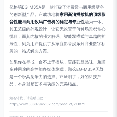
亿格瑞EG-M35A是一款打破了消费级与商用级壁垒
的创新型产品。它成功地将
家用高清播放机的顶级影
音性能
与
商用数码广告机的稳定与专业性
融为一体。
其工艺级的外观设计，让它无论置于何种场景都赏心
悦目；而其内核的强大解码、智能双模式与卓越的扩
展性，则为用户提供了从家庭影音娱乐到商业数字标
牌的一站式解决方案。
如果你在寻找一台不止于播放，更能彰显品味、兼顾
多种用途的高性能多媒体终端，那么EG-M35A无疑
是一个极具竞争力的选择。它证明了，好的科技产
品，本身就是艺术与功能的完美结晶。
如若转载，请注明出处：
http://www.38607945102.com/product/21.html