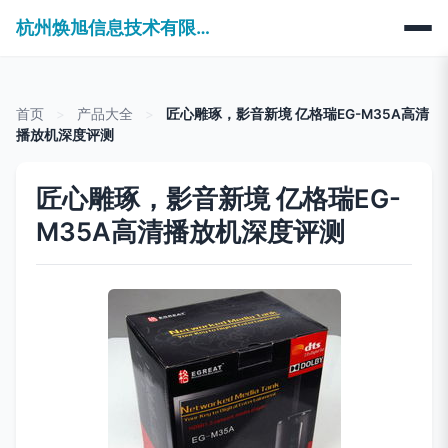
杭州焕旭信息技术有限公司
首页
>
产品大全
>
匠心雕琢，影音新境 亿格瑞EG-M35A高清
播放机深度评测
匠心雕琢，影音新境 亿格瑞EG-
M35A高清播放机深度评测